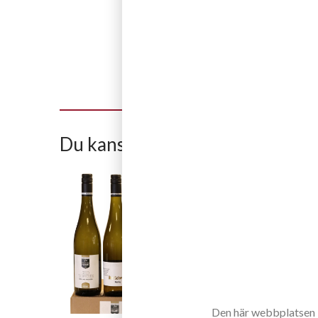
Du kanske också gillar
Den här webbplatsen in