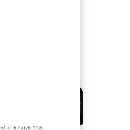
åste du ha fyllt 20 år.