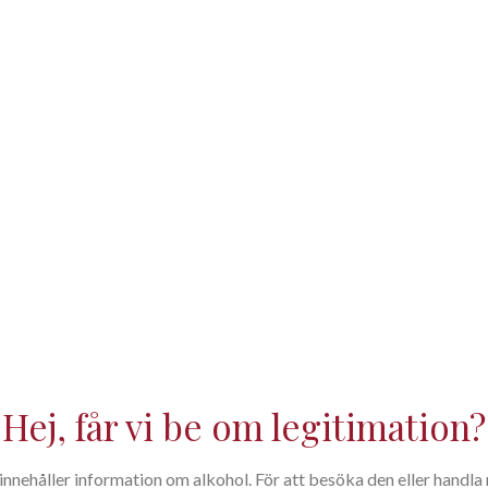
Systembolagets art.: 70518
Hej, får vi be om legitimation?
nehåller information om alkohol. För att besöka den eller handla m