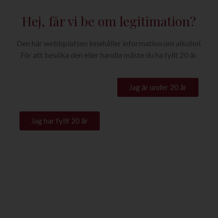
Hej, får vi be om legitimation?
Den här webbplatsen innehåller information om alkohol.
För att besöka den eller handla måste du ha fyllt 20 år.
Jag är under 20 år
Jag har fyllt 20 år