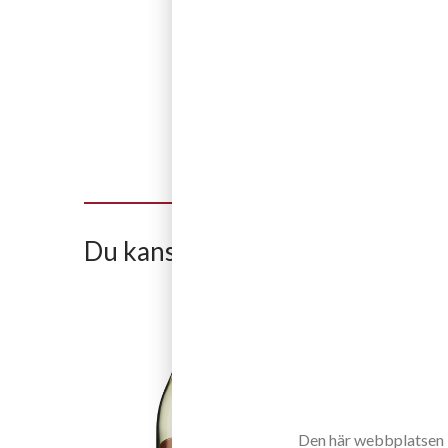
Du kanske också gillar
Den här webbplatsen in